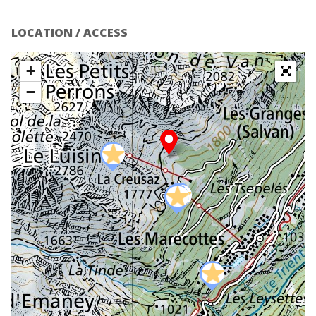
LOCATION / ACCESS
+
−