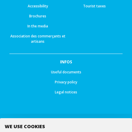
Accessibility
Tourist taxes
Brochures
In the media
Association des commerçants et
artisans
INFOS
Useful documents
Privacy policy
Legal notices
WE USE COOKIES
Follow us