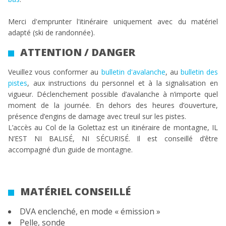
Merci d'emprunter l'itinéraire uniquement avec du matériel
adapté (ski de randonnée).
ATTENTION / DANGER
Veuillez vous conformer au
bulletin d'avalanche
, au
bulletin des
pistes
, aux instructions du personnel et à la signalisation en
vigueur. Déclenchement possible d’avalanche à n’importe quel
moment de la journée. En dehors des heures d’ouverture,
présence d’engins de damage avec treuil sur les pistes.
L’accès au Col de la Golettaz est un itinéraire de montagne, IL
N’EST NI BALISÉ, NI SÉCURISÉ. Il est conseillé d’être
accompagné d’un guide de montagne.
MATÉRIEL CONSEILLÉ
DVA enclenché, en mode « émission »
Pelle, sonde