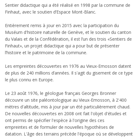
Sentier didactique qui a été réalisé en 1998 par la commune de
Finhaut, avec le soutien d’Espace Mont-Blanc.
Entièrement remis à jour en 2015 avec la participation du
Muséum d'histoire naturelle de Genève, et le soutien du canton
du Valais et de la Confédération, il est l’un des trois «Sentiers de
Finhaut», un projet didactique qui a pour but de présenter
l’histoire et le patrimoine de la commune.
Les empreintes découvertes en 1976 au Vieux-Emosson datent
de plus de 240 millions d’années. Il s'agit du gisement de ce type
le plus connu en Europe.
Le 23 août 1976, le géologue français Georges Bronner
découvre un site paléontologique au Vieux-Emosson, à 2'400
mètres d'altitude, mis à jour par un été particulièrement chaud.
De nouvelles découvertes en 2008 ont fait l'objet d'études et
ont permis de spécifier l'espèce à l'origine des ces
empreintes et de formuler de nouvelles hypothèses de
datation. L'âge des terrains précède l'époque où se développent