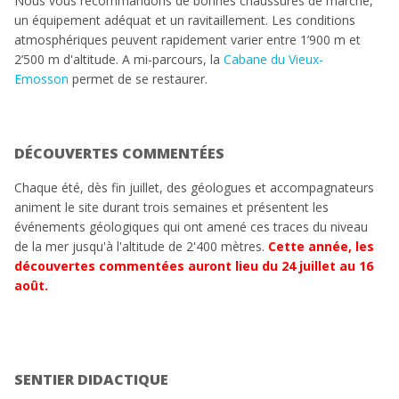
Nous vous recommandons de bonnes chaussures de marche,
un équipement adéquat et un ravitaillement. Les conditions
atmosphériques peuvent rapidement varier entre 1’900 m et
2’500 m d'altitude. A mi-parcours, la
Cabane du Vieux-
Emosson
permet de se restaurer.
DÉCOUVERTES COMMENTÉES
Chaque été, dès fin juillet, des géologues et accompagnateurs
animent le site durant trois semaines et présentent les
événements géologiques qui ont amené ces traces du niveau
de la mer jusqu'à l'altitude de 2'400 mètres.
Cette année, les
découvertes commentées auront lieu du 24 juillet au 16
août.
SENTIER DIDACTIQUE