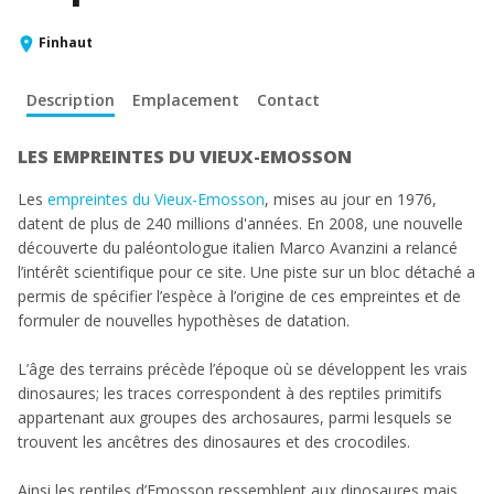
Finhaut
Description
Emplacement
Contact
LES EMPREINTES DU VIEUX-EMOSSON
Les
empreintes du Vieux-Emosson
, mises au jour en 1976,
datent de plus de 240 millions d'années. En 2008, une nouvelle
découverte du paléontologue italien Marco Avanzini a relancé
l’intérêt scientifique pour ce site. Une piste sur un bloc détaché a
permis de spécifier l’espèce à l’origine de ces empreintes et de
formuler de nouvelles hypothèses de datation.
L’âge des terrains précède l’époque où se développent les vrais
dinosaures; les traces correspondent à des reptiles primitifs
appartenant aux groupes des archosaures, parmi lesquels se
trouvent les ancêtres des dinosaures et des crocodiles.
Ainsi les reptiles d’Emosson ressemblent aux dinosaures mais