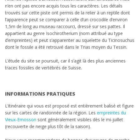
n’en ont pas encore acquis tous les caractères. Les détails
trouvés sur cette piste ont permis de la relier à un reptile dont
l’apparence peut se comparer à celle d’un crocodile d’environ
1,5m de long au museau raccourci, dressé sur ses pattes. Il
appartient au genre Isochirotherium (nom attribué au type
d’empreintes) et peut s’apparenter au squelette du Ticinosuchus
dont le fossile a été retrouvé dans le Trias moyen du Tessin.
L’étude du site se poursuit, car il s’agit là des plus anciennes
traces fossiles de vertébrés de Suisse.
INFORMATIONS PRATIQUES
L’itinéraire qui vous est proposé est entièrement balisé et figure
sur les cartes de randonnée de la région. Les
empreintes du
Vieux-Emosson
sont généralement visibles dès le mi-juillet
(recouverte de neige plus tôt de la saison).