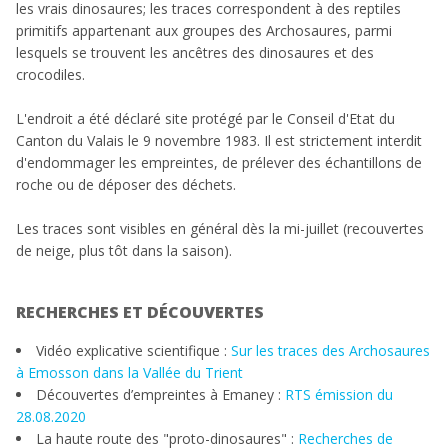
les vrais dinosaures; les traces correspondent à des reptiles
primitifs appartenant aux groupes des Archosaures, parmi
lesquels se trouvent les ancêtres des dinosaures et des
crocodiles.
L'endroit a été déclaré site protégé par le Conseil d'Etat du
Canton du Valais le 9 novembre 1983. Il est strictement interdit
d'endommager les empreintes, de prélever des échantillons de
roche ou de déposer des déchets.
Les traces sont visibles en général dès la mi-juillet (recouvertes
de neige, plus tôt dans la saison).
RECHERCHES ET DÉCOUVERTES
Vidéo explicative scientifique :
Sur les traces des Archosaures
à Emosson dans la Vallée du Trient
Découvertes d’empreintes à Emaney :
RTS émission du
28.08.2020
La haute route des "proto-dinosaures" :
Recherches de