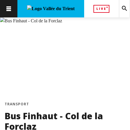
search
LIVE
TRANSPORT
Bus Finhaut - Col de la
Forclaz