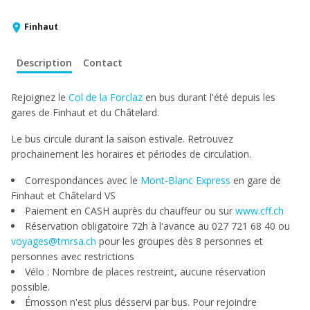
Finhaut
Description
Contact
Rejoignez
le
Col de la Forclaz
en bus durant l'été depuis les
gares de Finhaut et du Châtelard.
Le bus circule durant la saison estivale. Retrouvez
prochainement les horaires et périodes de circulation.
Correspondances avec le
Mont-Blanc Express
en gare de
Finhaut et Châtelard VS
Paiement en CASH auprès du chauffeur ou sur
www.cff.ch
Réservation obligatoire 72h à l'avance au 027 721 68 40 ou
voyages@tmrsa.ch
pour les groupes dès 8 personnes et
personnes avec restrictions
Vélo : Nombre de places restreint, aucune réservation
possible.
Émosson n'est plus désservi par bus. Pour rejoindre