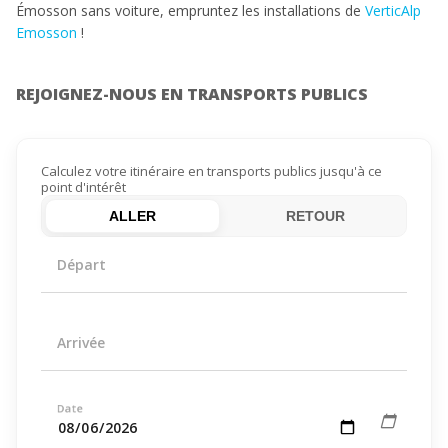
Émosson sans voiture, empruntez les installations de
VerticAlp
Emosson
!
REJOIGNEZ-NOUS EN TRANSPORTS PUBLICS
Calculez votre itinéraire en transports publics jusqu'à ce
point d'intérêt
ALLER
RETOUR
Départ
Arrivée
Date
calendar_today