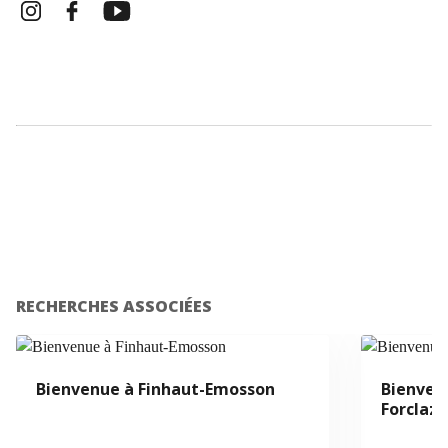
RECHERCHES ASSOCIÉES
Bienvenue à Finhaut-Emosson
Bienvenu
Forclaz