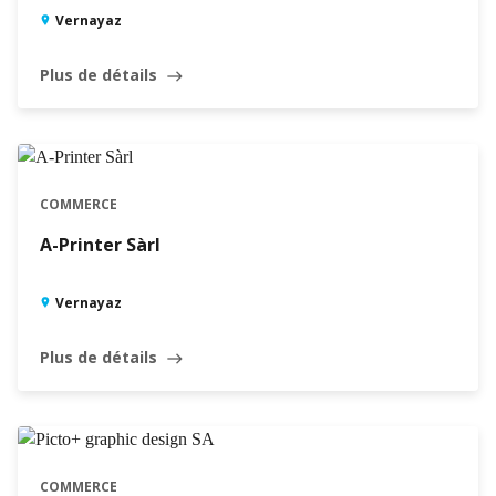
Vernayaz
Plus de détails
east
COMMERCE
A-Printer Sàrl
Vernayaz
Plus de détails
east
COMMERCE