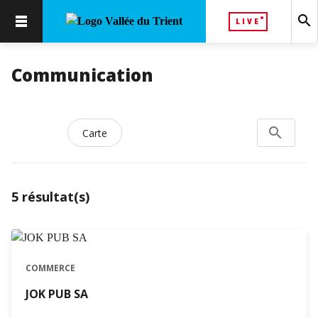
search
LIVE
Communication
search
Rechercher
Carte
5
résultat(s)
COMMERCE
JOK PUB SA