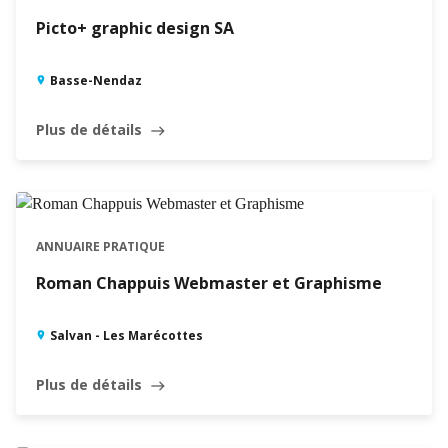
Picto+ graphic design SA
Basse-Nendaz
Plus de détails
east
ANNUAIRE PRATIQUE
Roman Chappuis Webmaster et Graphisme
Salvan - Les Marécottes
Plus de détails
east