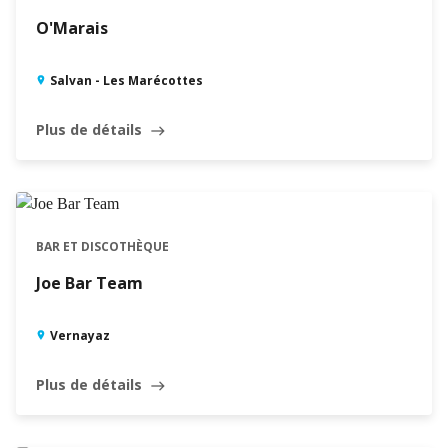
O'Marais
Salvan - Les Marécottes
Plus de détails
east
BAR ET DISCOTHÈQUE
Joe Bar Team
Vernayaz
Plus de détails
east