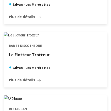
Salvan - Les Marécottes
Plus de détails
east
BAR ET DISCOTHÈQUE
Le Flotteur Trotteur
Salvan - Les Marécottes
Plus de détails
east
RESTAURANT