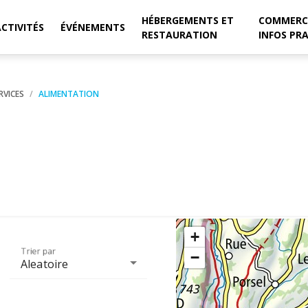
HÉBERGEMENTS ET
COMMERC
ACTIVITÉS
ÉVÉNEMENTS
RESTAURATION
INFOS PR
RVICES
ALIMENTATION
+
Trier par
−
Aleatoire