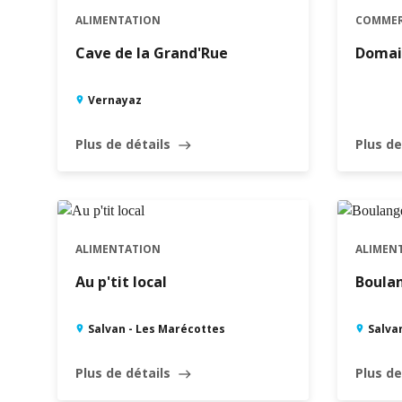
ALIMENTATION
COMME
Cave de la Grand'Rue
Domai
Vernayaz
Plus de détails
Plus de
east
ALIMENTATION
ALIMEN
Au p'tit local
Boulan
Salvan - Les Marécottes
Salva
Plus de détails
Plus de
east