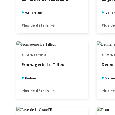
Vallorcine
Vallo
Plus de détails
Plus de
east
ALIMENTATION
ALIMEN
Fromagerie Le Tilleul
Denner
Finhaut
Verna
Plus de détails
Plus de
east