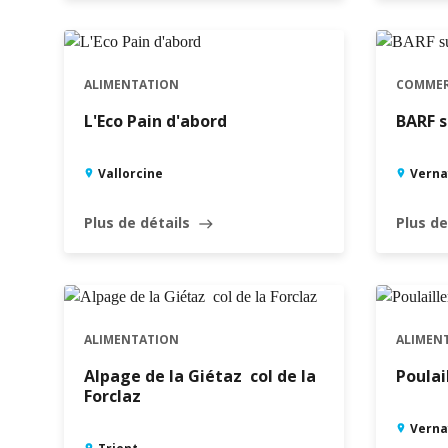
ALIMENTATION
COMME
L'Eco Pain d'abord
BARF s
Vallorcine
Verna
Plus de détails
Plus de
east
ALIMENTATION
ALIMEN
Alpage de la Giétaz  col de la
Poulai
Forclaz
Verna