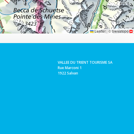
Leaflet
|
©
Swisstopo
VALLEE DU TRIENT TOURISME SA
Rue Marconi 1
1922 Salvan