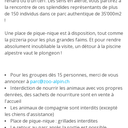
renard ou d’un cerf. Les sens en alerte, vous partirez à
la rencontre de ces splendides représentants de plus
de 150 individus dans ce parc authentique de 35’000m2
!
Une place de pique-nique est à disposition, tout comme
la pizzeria pour les plus grandes faims. Et pour rendre
absolument inoubliable la visite, un détour à la piscine
alpestre vaut le plongeon !
Pour les groupes dès 15 personnes, merci de vous
annoncer à
parc@zoo-alpin.ch
Interdiction de nourrir les animaux avec vos propres
denrées, des sachets de nourriture sont en vente à
l'accueil
Les animaux de compagnie sont interdits (excepté
les chiens d'assistance)
Place de pique-nique : grillades interdites
Le retour au parc après la sortie est possible