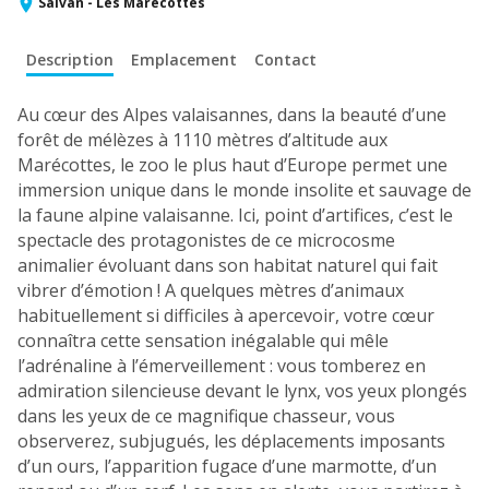
Salvan - Les Marécottes
Description
Emplacement
Contact
Au cœur des Alpes valaisannes, dans la beauté d’une
forêt de mélèzes à 1110 mètres d’altitude aux
Marécottes, le zoo le plus haut d’Europe permet une
immersion unique dans le monde insolite et sauvage de
la faune alpine valaisanne. Ici, point d’artifices, c’est le
spectacle des protagonistes de ce microcosme
animalier évoluant dans son habitat naturel qui fait
vibrer d’émotion ! A quelques mètres d’animaux
habituellement si difficiles à apercevoir, votre cœur
connaîtra cette sensation inégalable qui mêle
l’adrénaline à l’émerveillement : vous tomberez en
admiration silencieuse devant le lynx, vos yeux plongés
dans les yeux de ce magnifique chasseur, vous
observerez, subjugués, les déplacements imposants
d’un ours, l’apparition fugace d’une marmotte, d’un