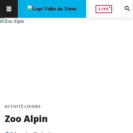
search
LIVE
chevron_left
chevron_right
ACTIVITÉ LOISIRS
Zoo Alpin