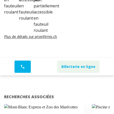
Plus de détails sur proinfirmis.ch
Billetterie en ligne
phone
RECHERCHES ASSOCIÉES