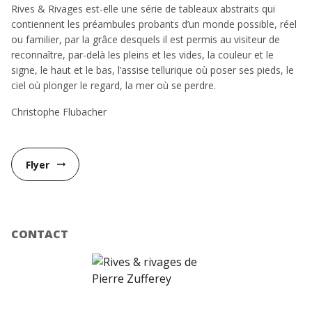
Rives & Rivages est-elle une série de tableaux abstraits qui
contiennent les préambules probants d’un monde possible, réel
ou familier, par la grâce desquels il est permis au visiteur de
reconnaître, par-delà les pleins et les vides, la couleur et le
signe, le haut et le bas, l’assise tellurique où poser ses pieds, le
ciel où plonger le regard, la mer où se perdre.
Christophe Flubacher
Flyer
arrow_right_alt
CONTACT