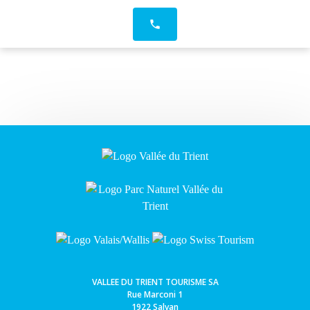
phone
VALLEE DU TRIENT TOURISME SA
Rue Marconi 1
1922 Salvan