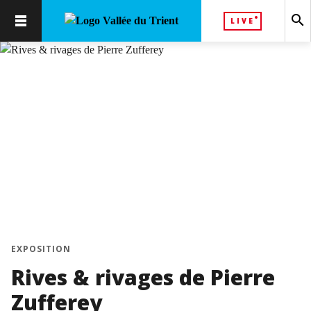
search
LIVE
EXPOSITION
Rives & rivages de Pierre
Zufferey