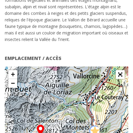
formations végétales et animales des étages montagnard,
subalpin, alpin et nival sont représentées. L'étage alpin est le
domaine des combes à neiges et des petits glaciers suspendus,
reliques de l'époque glaciaire. Le Vallon de Bérard accueille une
faune typique de montagne (bouquetins, chamois, lagopèdes…)
mais il est aussi un couloir de migration important où oiseaux et
insectes relient la Vallée du Trient.
EMPLACEMENT / ACCÈS
+
−