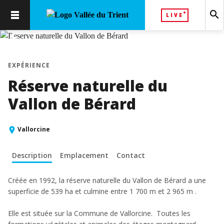
search
LIVE
chevron_left
chevron_right
EXPÉRIENCE
Réserve naturelle du
Vallon de Bérard
Vallorcine
Description
Emplacement
Contact
Créée en 1992, la réserve naturelle du Vallon de Bérard a une
superficie de 539 ha et culmine entre 1 700 m et 2 965 m .
Elle est située sur la Commune de Vallorcine. Toutes les