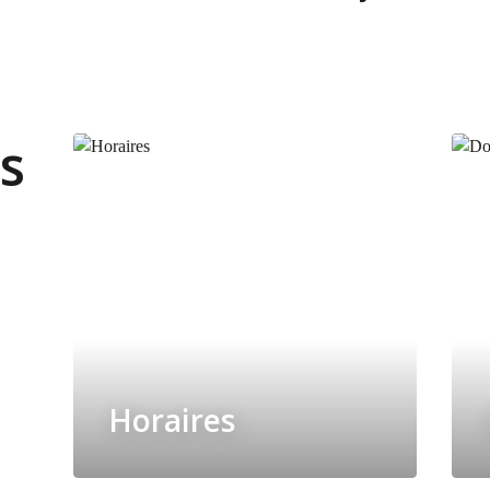
s
Horaires