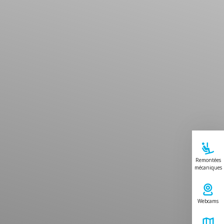
Remontées
mécaniques
Webcams