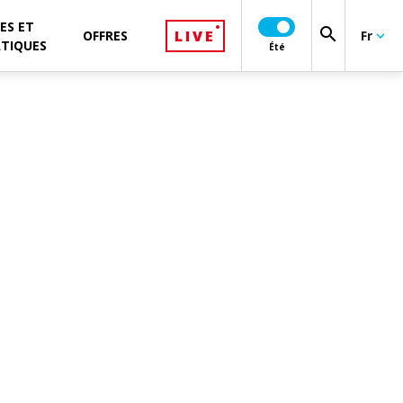
ES ET
search
LIVE
OFFRES
Fr
keyboard_arrow_down
ATIQUES
Été