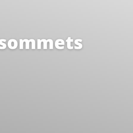
x sommets