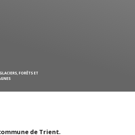
GLACIERS, FORÊTS ET
GNES
a commune de Trient.