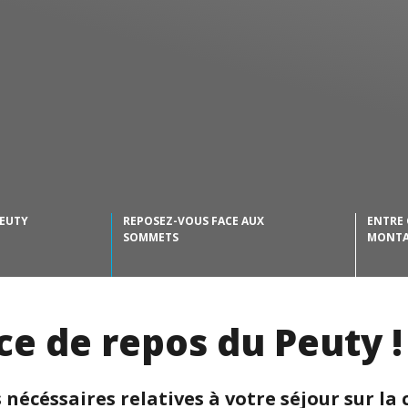
PEUTY
REPOSEZ-VOUS FACE AUX
ENTRE 
SOMMETS
MONTA
ce de repos du Peuty !
 nécéssaires relatives à votre séjour sur l