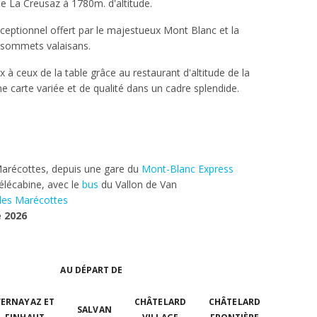
La Creusaz à 1780m. d'altitude.
ceptionnel offert par le majestueux Mont Blanc et la
 sommets valaisans.
ux à ceux de la table grâce au restaurant d'altitude de la
 carte variée et de qualité dans un cadre splendide.
 Marécottes, depuis une gare du
Mont-Blanc Express
 télécabine, avec le
bus
du Vallon de Van
des Marécottes
e 2026
AU DÉPART DE
VERNAYAZ ET
CHÂTELARD
CHÂTELARD
SALVAN