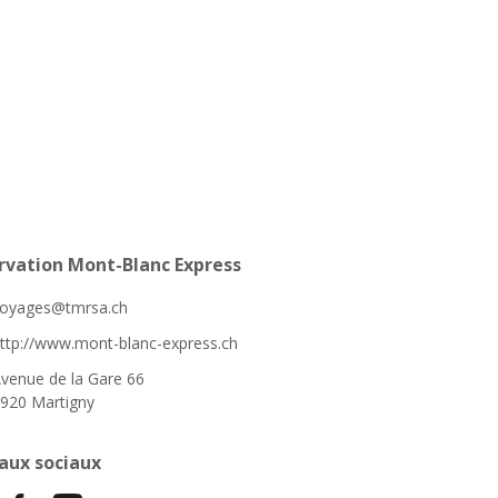
rvation Mont-Blanc Express
oyages@tmrsa.ch
ttp://www.mont-blanc-express.ch
venue de la Gare 66
920 Martigny
aux sociaux