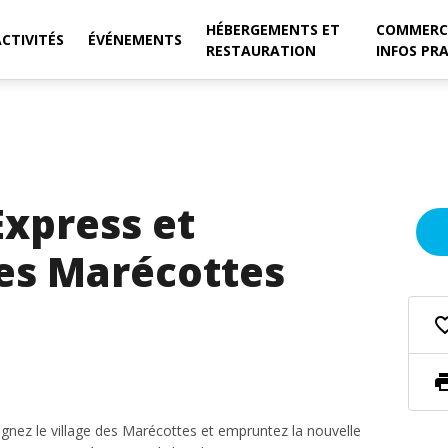
HÉBERGEMENTS ET
COMMERC
ACTIVITÉS
ÉVÉNEMENTS
RESTAURATION
INFOS PR
xpress et
es Marécottes
favorite_
pri
gnez le village des Marécottes et empruntez la nouvelle