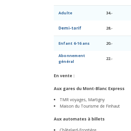
Adulte
34.-
Demi-tarif
28.-
Enfant 6-16 ans
20.-
Abonnement
22.-
général
En vente :
Aux gares du Mont-Blanc Express
TMR voyages, Martigny
Maison du Tourisme de Finhaut
Aux automates à billets
Châtelard-Frontière