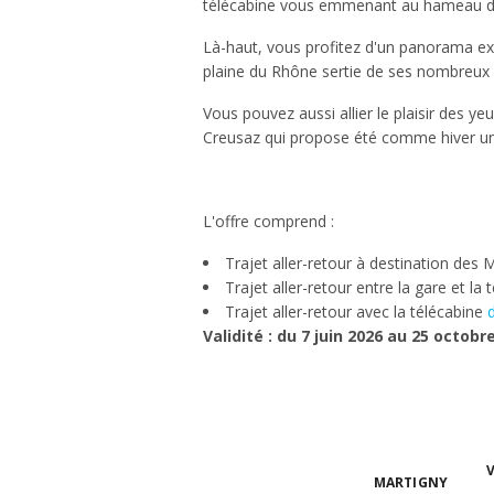
télécabine vous emmenant au hameau de 
Là-haut, vous profitez d'un panorama ex
plaine du Rhône sertie de ses nombreux
Vous pouvez aussi allier le plaisir des ye
Creusaz qui propose été comme hiver une
L'offre comprend :
Trajet aller-retour à destination des
Trajet aller-retour entre la gare et la
Trajet aller-retour avec la télécabine
Validité : du 7 juin 2026 au 25 octobr
MARTIGNY