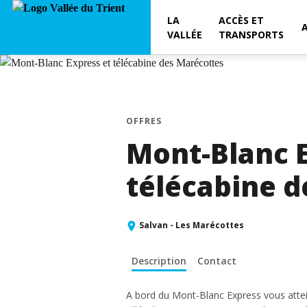
LA
ACCÈS ET
VALLÉE
TRANSPORTS
OFFRES
Mont-Blanc E
télécabine d
Salvan - Les Marécottes
Description
Contact
A bord du Mont-Blanc Express vous attei