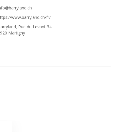
nfo@barryland.ch
ttps://www.barryland.ch/fr/
arryland, Rue du Levant 34
920 Martigny