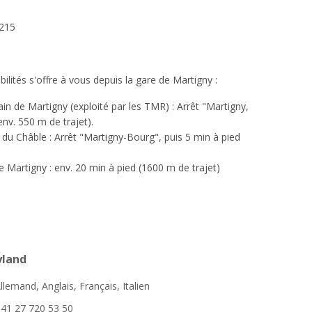
215
ilités s'offre à vous depuis la gare de Martigny :
in de Martigny (exploité par les TMR) : Arrêt "Martigny,
nv. 550 m de trajet).
 du Châble : Arrêt "Martigny-Bourg", puis 5 min à pied
de Martigny : env. 20 min à pied (1600 m de trajet)
yland
llemand, Anglais, Français, Italien
41 27 720 53 50