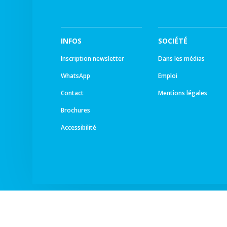
INFOS
SOCIÉTÉ
Inscription newsletter
Dans les médias
WhatsApp
Emploi
Contact
Mentions légales
Brochures
Accessibilité
© Tous droits réservés -
Ourea Services SA
2026