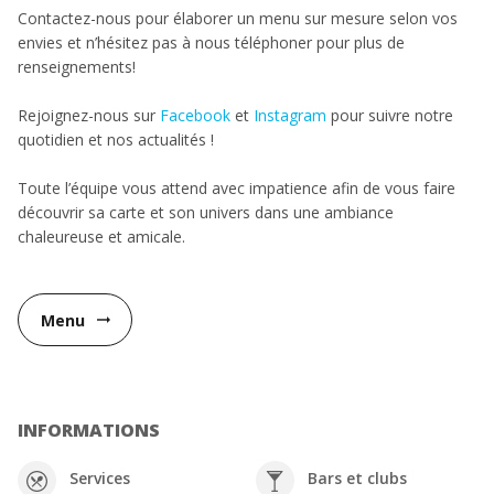
Contactez-nous pour élaborer un menu sur mesure selon vos
envies et n’hésitez pas à nous téléphoner pour plus de
renseignements!
Rejoignez-nous sur
Facebook
et
Instagram
pour suivre notre
quotidien et nos actualités !
Toute l’équipe vous attend avec impatience afin de vous faire
découvrir sa carte et son univers dans une ambiance
chaleureuse et amicale.
Menu
arrow_right_alt
INFORMATIONS
Services
Bars et clubs