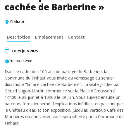
cachée de Barberine »
Finhaut
Description
Emplacement
Contact
Le 29 juin 2025
10:00 - 12:00
Dans le cadre des 100 ans du barrage de Barberine, la
Commune du Finhaut vous invite au vernissage du sentier
didactique "la face cachée de Barberine". La visite guidée par
Gérald Lugon-Moulin commence sur la Place d'Emosson à
14h00 le 28 juin et à 10h00 le 29 juin. Vous suivrez ensuite un
parcours forestier semé d'explications inédites, en passant par
le Château d'eau et son exposition, jusqu'au VerticAlp Café des
Montuires où une verrée vous sera offerte par la Commune de
Finhaut.