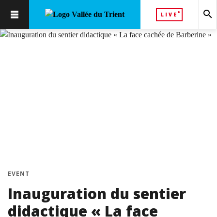
search
LIVE
EVENT
Inauguration du sentier
didactique « La face