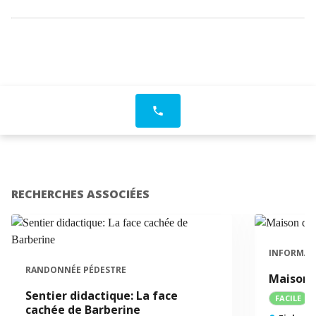
phone
RECHERCHES ASSOCIÉES
INFORMAT
RANDONNÉE PÉDESTRE
Maison 
Sentier didactique: La face
FACILE
cachée de Barberine