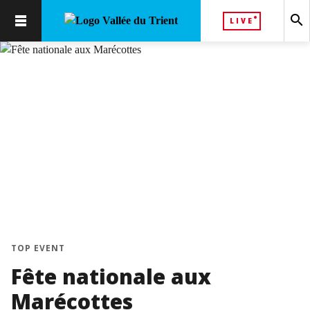
search
LIVE
TOP EVENT
Fête nationale aux
Marécottes