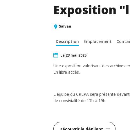
Exposition "
Salvan
Description
Emplacement
Conta
Le 23 mai 2025
Une exposition valorisant des archives
En libre accès.
L'équipe du CREPA sera présente devant 
de convivialité de 17h à 19h.
Découvrir le dépliant
arrow_right_alt