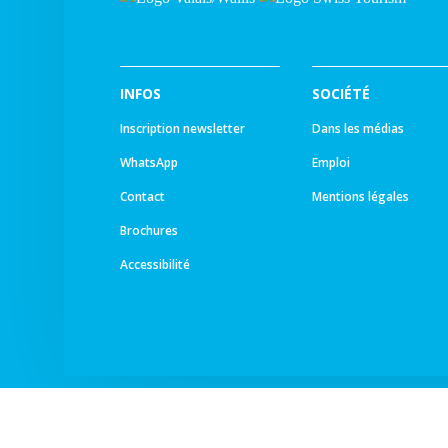
INFOS
SOCIÉTÉ
Inscription newsletter
Dans les médias
WhatsApp
Emploi
Contact
Mentions légales
Brochures
Accessibilité
© Tous droits réservés -
Ourea Services SA
2026