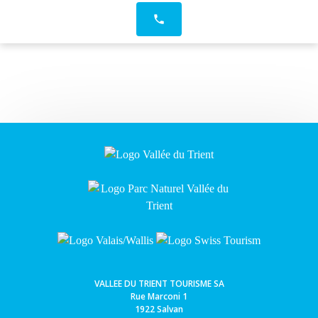
phone
VALLEE DU TRIENT TOURISME SA
Rue Marconi 1
1922 Salvan