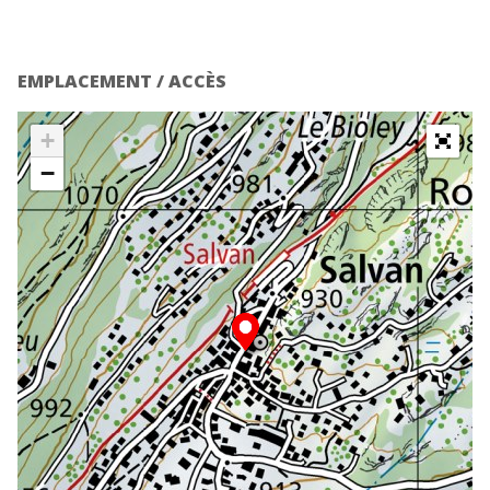
EMPLACEMENT / ACCÈS
+
−