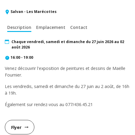
Salvan - Les Marécottes
Description
Emplacement
Contact
Chaque vendredi, samedi et dimanche du 27 juin 2026 au 02
août 2026
16:00 - 19:00
Venez découvrir l'exposition de peintures et dessins de Maëlle
Fournier.
Les vendredis, samedi et dimanche du 27 juin au 2 août, de 16h
à 19h.
Également sur rendez-vous au 077/436.45.21
Flyer
arrow_right_alt