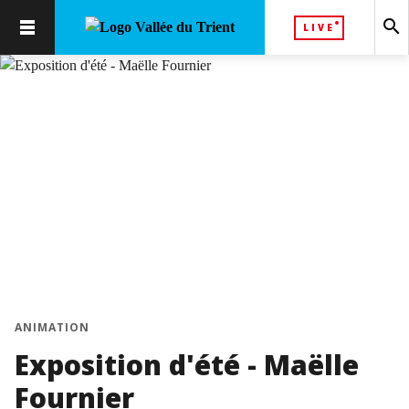
search
LIVE
ANIMATION
Exposition d'été - Maëlle
Fournier