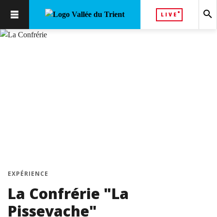
search
LIVE
EXPÉRIENCE
La Confrérie "La
Pissevache"