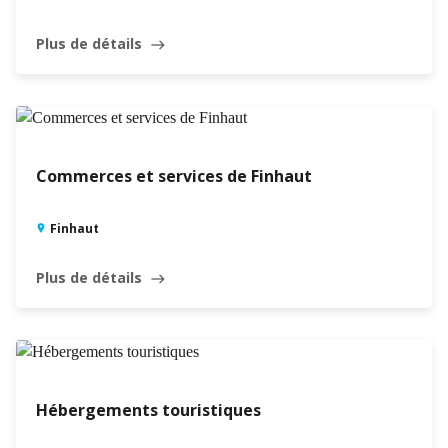
Plus de détails
east
Commerces et services de Finhaut
Finhaut
Plus de détails
east
Hébergements touristiques