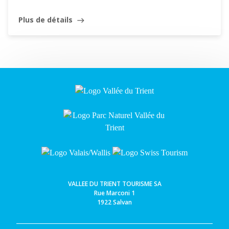
Plus de détails
east
Leaflet
VALLEE DU TRIENT TOURISME SA
Rue Marconi 1
1922 Salvan