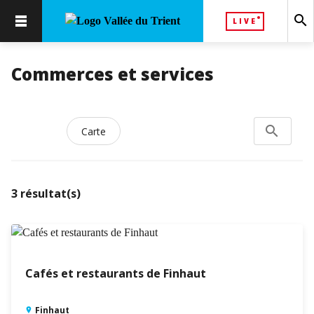
search
LIVE
Commerces et services
search
Rechercher
Carte
3
résultat(s)
Cafés et restaurants de Finhaut
Finhaut