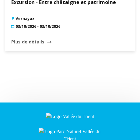
Excursion - Entre châtaigne et patrimoine
Vernayaz
03/10/2026 - 03/10/2026
Plus de détails
east
Leaflet
|
©
Swisstopo