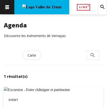
search
LIVE
Agenda
Découvrez les événements de Vernayaz
search
Rechercher
Carte
1
résultat(s)
EVENT