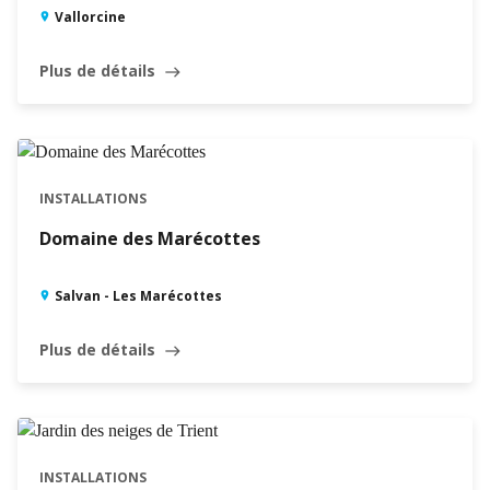
Vallorcine
Plus de détails
east
INSTALLATIONS
Domaine des Marécottes
Salvan - Les Marécottes
Plus de détails
east
INSTALLATIONS