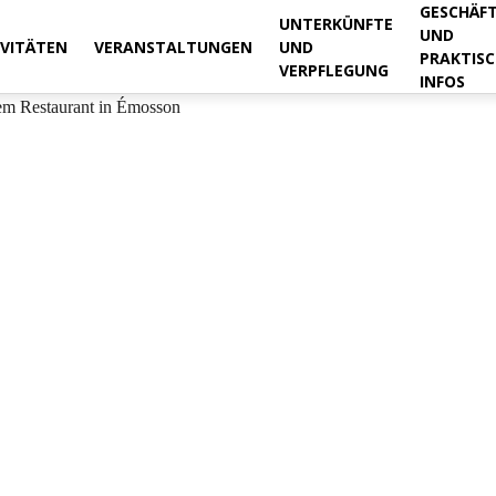
GESCHÄF
UNTERKÜNFTE
UND
IVITÄTEN
VERANSTALTUNGEN
UND
PRAKTISC
VERPFLEGUNG
INFOS