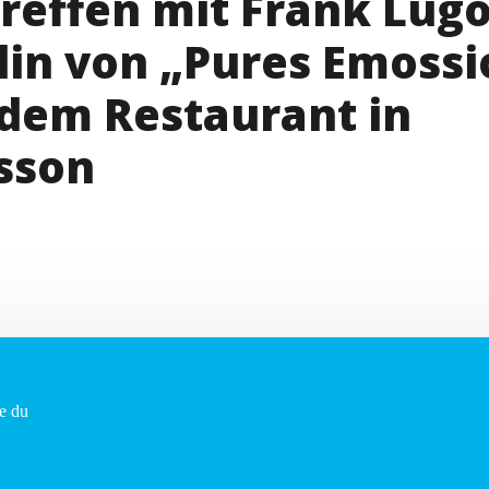
Treffen mit Frank Lug
in von „Pures Emossi
dem Restaurant in
sson