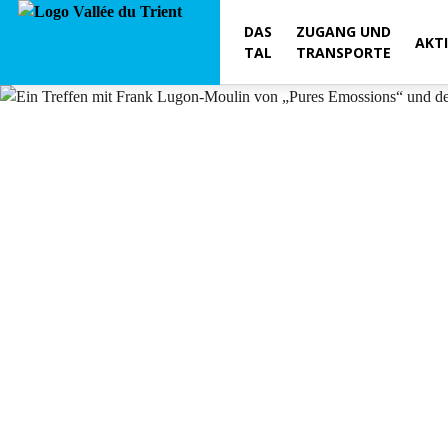
DAS
ZUGANG UND
AKT
TAL
TRANSPORTE