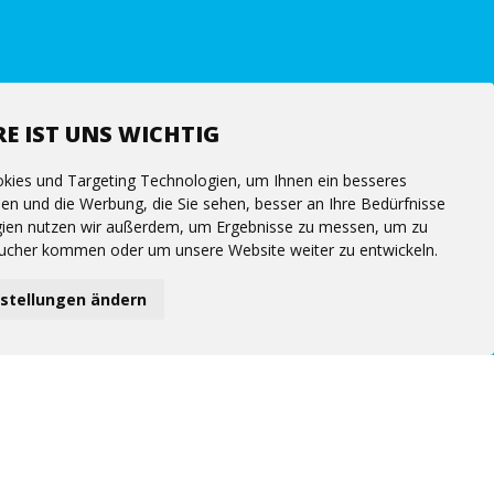
E IST UNS WICHTIG
kies und Targeting Technologien, um Ihnen ein besseres
hen und die Werbung, die Sie sehen, besser an Ihre Bedürfnisse
ien nutzen wir außerdem, um Ergebnisse zu messen, um zu
ucher kommen oder um unsere Website weiter zu entwickeln.
nstellungen ändern
Follow us