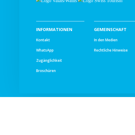
INFORMATIONEN
GEMEINSCHAFT
Kontakt
In den Medien
WhatsApp
Rechtliche Hinweise
Zugänglichkeit
Broschüren
© All rights reserved -
Ourea Services SA