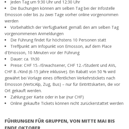
Jeden Tag um 9:30 Uhr und 12:30 Uhr
Die Buchungen können am selben Tag bei der Infostelle
Emosson oder bis zu zwei Tage vorher online vorgenommen
werden
Vorbehaltlich der Verfügbarkeit gemäß den am selben Tag
vorgenommenen Anmeldungen
Die Führung findet für höchstens 10 Personen statt
Treffpunkt am Infopunkt von Emosson, auf dem Place
d'Emosson, 10 Minuten vor der Führung
Dauer: ca. 1h30
Preise: CHF 15.-/Erwachsener, CHF 12.-/Student und AVs,
CHF 8.-/Kind (6-15 Jahre inklusive). Ein Rabatt von 50 % wird
gewährt bei Vorlage eines öffentlichen Verkehrstickets nach
Emosson (VerticAlp, Zug, Bus) – nur für Eintrittskarten, die vor
Ort gekauft werden.
Zahlung per Karte oder in bar (nur CHF)
Online gekaufte Tickets können nicht zurückerstattet werden
FÜHRUNGEN FÜR GRUPPEN, VON MITTE MAI BIS
ENDE OKTOBER