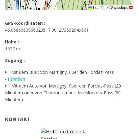
Leaflet
|
©
Swisstopo
GPS-Koordinaten :
46.05850639663235, 7.001273632049561
Höhe :
1527 m
Zugang :
Mit dem Bus : von Martigny, über den Forclaz-Pass
-
Fahrplan
Mit dem Auto:Von Martigny, über den Forclaz-Pass (20
Minuten) oder von Chamonix, über den Montets-Pass (30
Minuten)
KONTAKT