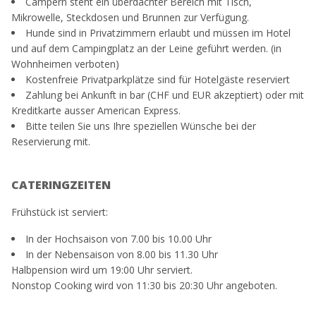
Campern steht ein überdachter Bereich mit Tisch,
Mikrowelle, Steckdosen und Brunnen zur Verfügung.
Hunde sind in Privatzimmern erlaubt und müssen im Hotel
und auf dem Campingplatz an der Leine geführt werden. (in
Wohnheimen verboten)
Kostenfreie Privatparkplätze sind für Hotelgäste reserviert
Zahlung bei Ankunft in bar (CHF und EUR akzeptiert) oder mit
Kreditkarte ausser American Express.
Bitte teilen Sie uns Ihre speziellen Wünsche bei der
Reservierung mit.
CATERINGZEITEN
Frühstück ist serviert:
In der Hochsaison von 7.00 bis 10.00 Uhr
In der Nebensaison von 8.00 bis 11.30 Uhr
Halbpension wird um 19:00 Uhr serviert.
Nonstop Cooking wird von 11:30 bis 20:30 Uhr angeboten.