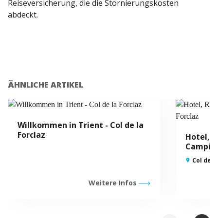
Reiseversicherung, die die Stornierungskosten
abdeckt.
ÄHNLICHE ARTIKEL
Willkommen in Trient - Col de la
Forclaz
Hotel, 
Camping
Col de l
Weitere Infos