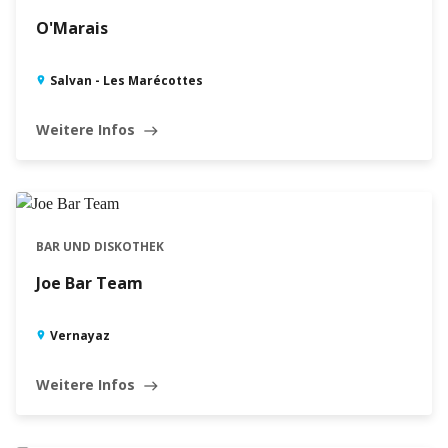
O'Marais
Salvan - Les Marécottes
Weitere Infos
east
BAR UND DISKOTHEK
Joe Bar Team
Vernayaz
Weitere Infos
east