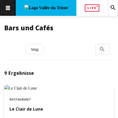
search
LIVE
Bars und Cafés
search
Search...
Map
9
Ergebnisse
RESTAURANT
Le Clair de Lune