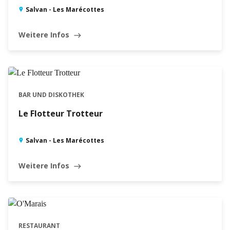
Salvan - Les Marécottes
Weitere Infos
east
BAR UND DISKOTHEK
Le Flotteur Trotteur
Salvan - Les Marécottes
Weitere Infos
east
RESTAURANT