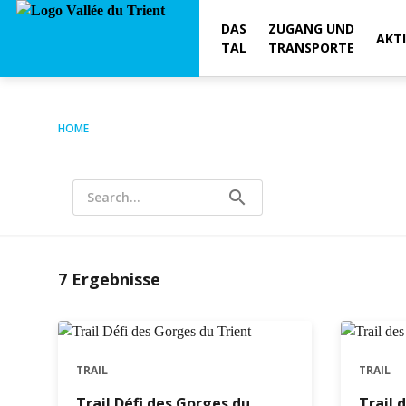
DAS
ZUGANG UND
AKT
TAL
TRANSPORTE
HOME
search
Search...
7
Ergebnisse
TRAIL
TRAIL
Trail Défi des Gorges du
Trail 