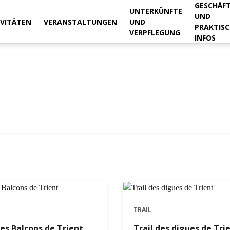
GESCHÄF
UNTERKÜNFTE
UND
IVITÄTEN
VERANSTALTUNGEN
UND
PRAKTISC
VERPFLEGUNG
INFOS
TRAIL
des Balcons de Trient
Trail des digues de Tri