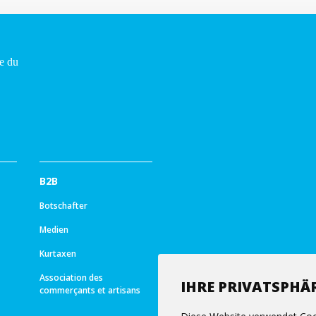
B2B
Botschafter
Medien
Kurtaxen
Association des
IHRE PRIVATSPHÄR
commerçants et artisans