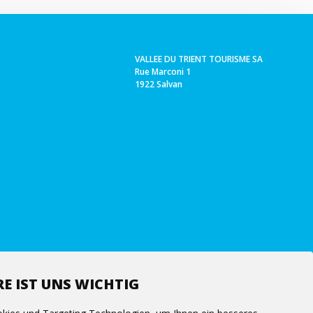
VALLEE DU TRIENT TOURISME SA
Rue Marconi 1
1922 Salvan
E IST UNS WICHTIG