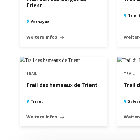
Trient
Trien
Vernayaz
Weitere Infos
Weiter
east
TRAIL
TRAIL
Trail des hameaux de Trient
Trail 
Trient
Salva
Weitere Infos
Weiter
east