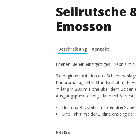
Seilrutsche 
Emosson
Beschreibung
Kontakt
Erleben Sie ein einzigartiges Erlebnis 
Sie beginnen mit den drei Schienenanlage
Panoramazug, Mini-Standseilbahn). In Em
m lang in 200 m Höhe über dem Boden e
Ausgangspunkt erfolgt dann mit VerticA
Hin- und Rückfahrt mit den drei Schi
Eine Fahrt mit der Zipline entlang d
PREISE