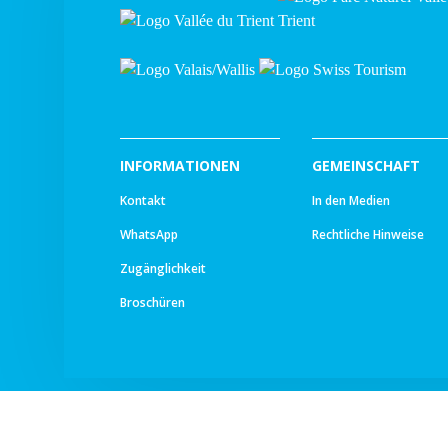
INFORMATIONEN
GEMEINSCHAFT
Kontakt
In den Medien
WhatsApp
Rechtliche Hinweise
Zugänglichkeit
Broschüren
© All rights reserved -
Ourea Services SA