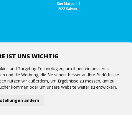
Rue Marconi 1
1922 Salvan
E IST UNS WICHTIG
kies und Targeting Technologien, um Ihnen ein besseres
hen und die Werbung, die Sie sehen, besser an Ihre Bedürfnisse
ien nutzen wir außerdem, um Ergebnisse zu messen, um zu
ucher kommen oder um unsere Website weiter zu entwickeln.
nstellungen ändern