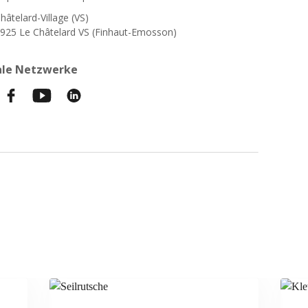
hâtelard-Village (VS)
925 Le Châtelard VS (Finhaut-Emosson)
ale Netzwerke