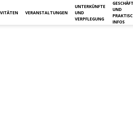
GESCHÄF
UNTERKÜNFTE
UND
IVITÄTEN
VERANSTALTUNGEN
UND
PRAKTISC
VERPFLEGUNG
INFOS