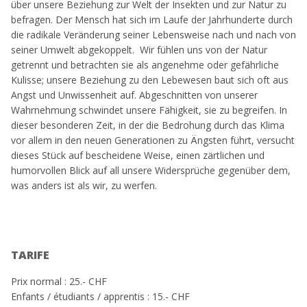
über unsere Beziehung zur Welt der Insekten und zur Natur zu
befragen. Der Mensch hat sich im Laufe der Jahrhunderte durch
die radikale Veränderung seiner Lebensweise nach und nach von
seiner Umwelt abgekoppelt. Wir fühlen uns von der Natur
getrennt und betrachten sie als angenehme oder gefährliche
Kulisse; unsere Beziehung zu den Lebewesen baut sich oft aus
Angst und Unwissenheit auf. Abgeschnitten von unserer
Wahrnehmung schwindet unsere Fähigkeit, sie zu begreifen. In
dieser besonderen Zeit, in der die Bedrohung durch das Klima
vor allem in den neuen Generationen zu Ängsten führt, versucht
dieses Stück auf bescheidene Weise, einen zärtlichen und
humorvollen Blick auf all unsere Widersprüche gegenüber dem,
was anders ist als wir, zu werfen.
TARIFE
Prix normal : 25.- CHF
Enfants / étudiants / apprentis : 15.- CHF