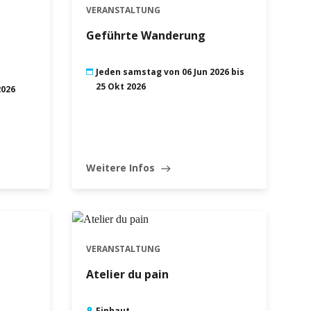
VERANSTALTUNG
Geführte Wanderung
Jeden samstag von 06 Jun 2026 bis
25 Okt 2026
2026
Weitere Infos
east
VERANSTALTUNG
Atelier du pain
Finhaut