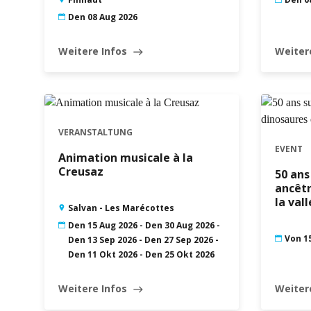
Den 08 Aug 2026
Weitere Infos
Weiter
east
VERANSTALTUNG
EVENT
Animation musicale à la
Creusaz
50 ans
ancêtr
la val
Salvan - Les Marécottes
Den 15 Aug 2026 - Den 30 Aug 2026 -
Von 15
Den 13 Sep 2026 - Den 27 Sep 2026 -
Den 11 Okt 2026 - Den 25 Okt 2026
Weitere Infos
Weiter
east