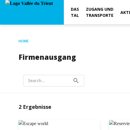
DAS
ZUGANG UND
AKT
TAL
TRANSPORTE
HOME
Firmenausgang
search
Search...
2
Ergebnisse