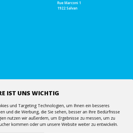
Rue Marconi 1
1922 Salvan
E IST UNS WICHTIG
kies und Targeting Technologien, um Ihnen ein besseres
hen und die Werbung, die Sie sehen, besser an Ihre Bedürfnisse
ien nutzen wir außerdem, um Ergebnisse zu messen, um zu
ucher kommen oder um unsere Website weiter zu entwickeln.
Follow us