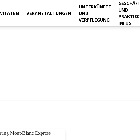
GESCHÄF
UNTERKÜNFTE
UND
IVITÄTEN
VERANSTALTUNGEN
UND
PRAKTISC
VERPFLEGUNG
INFOS