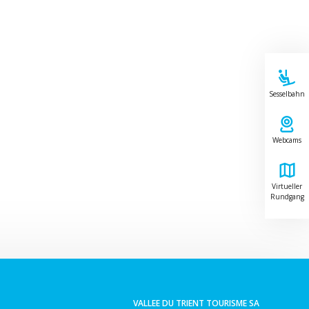
Sesselbahn
Webcams
Virtueller
Rundgang
Leaflet
|
©
Swisstopo
VALLEE DU TRIENT TOURISME SA