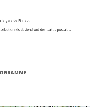
 la gare de Finhaut.
s sélectionnés deviendront des cartes postales.
PROGRAMME