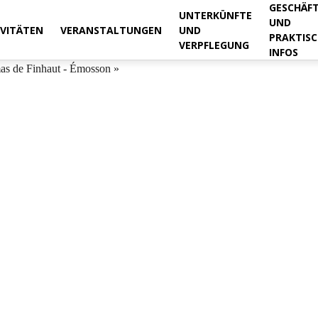
GESCHÄF
UNTERKÜNFTE
UND
IVITÄTEN
VERANSTALTUNGEN
UND
PRAKTISC
VERPFLEGUNG
INFOS