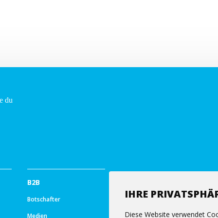
B2B
IHRE PRIVATSPHÄR
Botschafter
Diese Website verwendet Coo
Medien