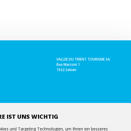
VALLEE DU TRIENT TOURISME SA
Rue Marconi 1
1922 Salvan
E IST UNS WICHTIG
kies und Targeting Technologien, um Ihnen ein besseres