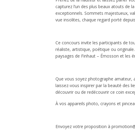
capturez l’un des plus beaux atouts de 
exceptionnels. Sommets majestueux, vallé
vue insolites, chaque regard porté depuis
Ce concours invite les participants de tous
réaliste, artistique, poétique ou originale
paysages de Finhaut – Émosson et les émo
Que vous soyez photographe amateur, a
laissez-vous inspirer par la beauté des l
découvrir ou de redécouvrir ce coin exce
À vos appareils photo, crayons et pincea
Envoyez votre proposition à promotion@f