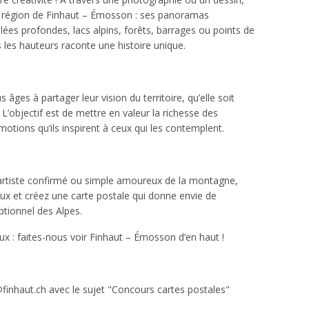
la région de Finhaut – Émosson : ses panoramas
es profondes, lacs alpins, forêts, barrages ou points de
 les hauteurs raconte une histoire unique.
 âges à partager leur vision du territoire, qu’elle soit
. L’objectif est de mettre en valeur la richesse des
tions qu’ils inspirent à ceux qui les contemplent.
rtiste confirmé ou simple amoureux de la montagne,
ieux et créez une carte postale qui donne envie de
ptionnel des Alpes.
ux : faites-nous voir Finhaut – Émosson d’en haut !
inhaut.ch avec le sujet "Concours cartes postales"