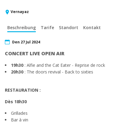
Vernayaz
Beschreibung
Tarife
Standort
Kontakt
Den 27 Jul 2024
CONCERT LIVE OPEN AIR
19h30
: Alfie and the Cat Eater - Reprise de rock
20h30
: The doors revival - Back to sixties
RESTAURATION :
Dès 18h30
Grillades
Bar à vin