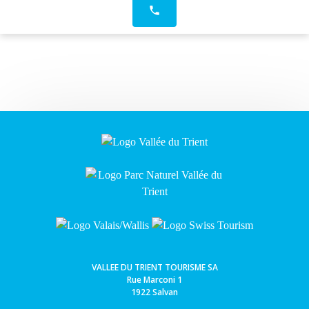
phone
VALLEE DU TRIENT TOURISME SA
Rue Marconi 1
1922 Salvan