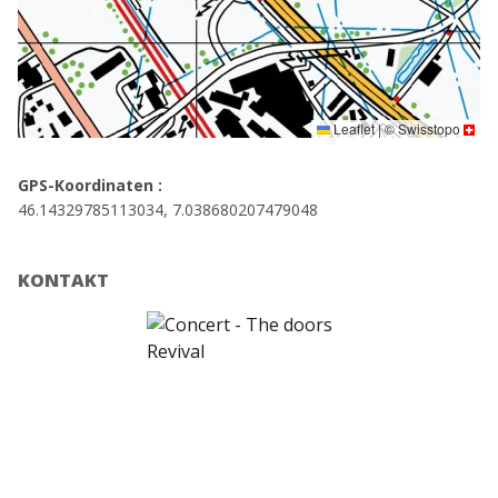
Leaflet
|
©
Swisstopo
GPS-Koordinaten :
46.14329785113034, 7.038680207479048
KONTAKT