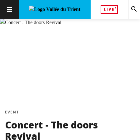
search
LIVE
EVENT
Concert - The doors
Revival