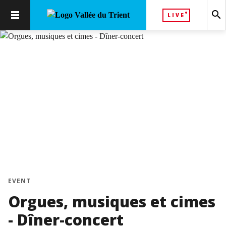
search
LIVE
EVENT
Orgues, musiques et cimes
- Dîner-concert