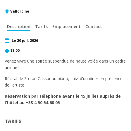
Vallorcine
Description
Tarifs
Emplacement
Contact
Le 20 juil. 2026
18:00
Venez vivre une soirée suspendue de haute volée dans un cadre
unique !
Récital de Stefan Cassar au piano, suivi d'un dîner en présence
de l'artiste
Réservation par téléphone avant le 15 juillet auprès de
l'hôtel au +33 4 50 54 60 05
TARIFS