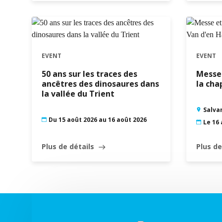
EVENT
EVENT
50 ans sur les traces des
Messe 
ancêtres des dinosaures dans
la cha
la vallée du Trient
Salva
Du 15 août 2026 au 16 août 2026
Le 16
Plus de détails
Plus de
east