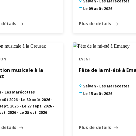
Salvan - Les Marécottes
Le 09 août 2026
 détails
Plus de détails
east
east
ION
EVENT
ion musicale à la
Fête de la mi-été à Em
az
Salvan - Les Marécottes
n - Les Marécottes
Le 15 août 2026
août 2026 - Le 30 août 2026 -
sept. 2026 - Le 27 sept. 2026 -
oct. 2026 - Le 25 oct. 2026
 détails
Plus de détails
east
east