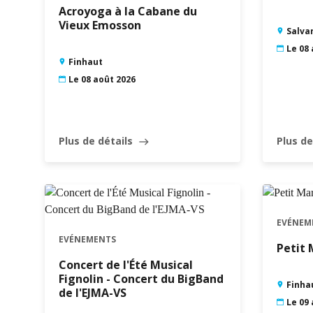
Acroyoga à la Cabane du
Vieux Emosson
Salva
Le 08
Finhaut
Le 08 août 2026
Plus de détails
Plus de
east
EVÉNEM
EVÉNEMENTS
Petit 
Concert de l'Été Musical
Fignolin - Concert du BigBand
Finha
de l'EJMA-VS
Le 09