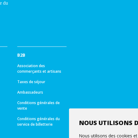
B2B
Association des
commerçants et artisans
Taxes de séjour
Ambassadeurs
Conditions générales de
vente
Conditions générales du
NOUS UTILISONS D
service de billetterie
Nous utilisons des cookies et