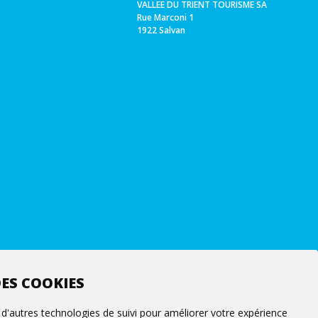
VALLEE DU TRIENT TOURISME SA
Rue Marconi 1
1922 Salvan
ES COOKIES
 d'autres technologies de suivi pour améliorer votre expérience