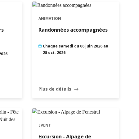
ANIMATION
rs
Randonnées accompagnées
Chaque samedi du 06 juin 2026 au
25 oct. 2026
2026
Plus de détails
east
EVENT
Excursion - Alpage de