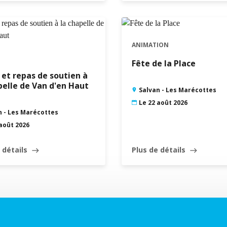
ANIMATION
Fête de la Place
et repas de soutien à
pelle de Van d'en Haut
Salvan - Les Marécottes
Le 22 août 2026
n - Les Marécottes
 août 2026
 détails
Plus de détails
east
east