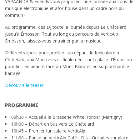
YAPAANDA & Friends vous proposent une journée aux sons de
musique électronique et afor-house dans un cadre hors du
commun !
Au programme, des DJ toute la journée depuis Le Châtelard
jusqu'à Émosson. Tout au long du parcours de VerticAlp
Émosson, laissez-vous entraîner par la musique.
Différents spots pour profiter : au départ du funiculaire à
Châtelard, aux Montuires et finalement sur la place d'Émosson
pour finir en beauté face au Mont-Blanc et en surplombant le
barrage.
Découvre le teaser !
PROGRAMME
09h30 – Accueil à la Brasserie WhiteFrontier (Martigny)
10h00 – Départ en bus vers Le Châtelard
10h45 – Premier funiculaire VerticAlp
11h00 – Pause au VerticAlp Café - DJs - Grillades sur place